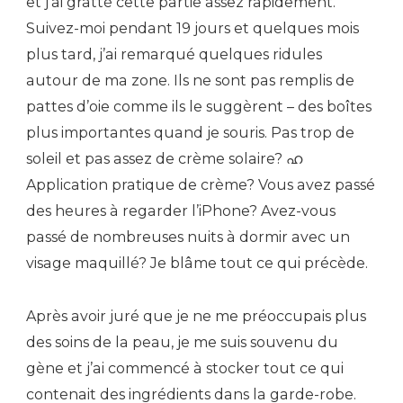
et j’ai gratté cette partie assez rapidement.
Suivez-moi pendant 19 jours et quelques mois
plus tard, j’ai remarqué quelques ridules
autour de ma zone. Ils ne sont pas remplis de
pattes d’oie comme ils le suggèrent – des boîtes
plus importantes quand je souris. Pas trop de
soleil et pas assez de crème solaire? ഹ
Application pratique de crème? Vous avez passé
des heures à regarder l’iPhone? Avez-vous
passé de nombreuses nuits à dormir avec un
visage maquillé? Je blâme tout ce qui précède.
Après avoir juré que je ne me préoccupais plus
des soins de la peau, je me suis souvenu du
gène et j’ai commencé à stocker tout ce qui
contenait des ingrédients dans la garde-robe.