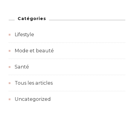
Catégories
Lifestyle
Mode et beauté
Santé
Tous les articles
Uncategorized
© 2022
harmonie-et-bien-etre.fr